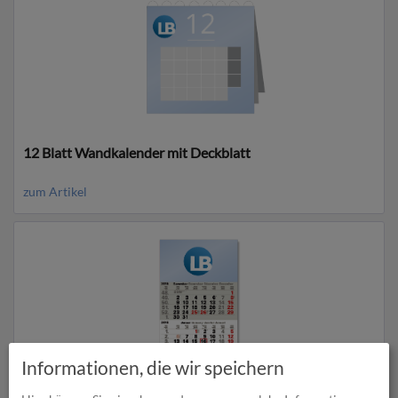
12 Blatt Wandkalender mit Deckblatt
zum Artikel
Informationen, die wir speichern