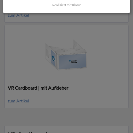
VR Cardboard | bedruckt
Realisiert mit Klaro!
zum Artikel
VR Cardboard | mit Aufkleber
zum Artikel