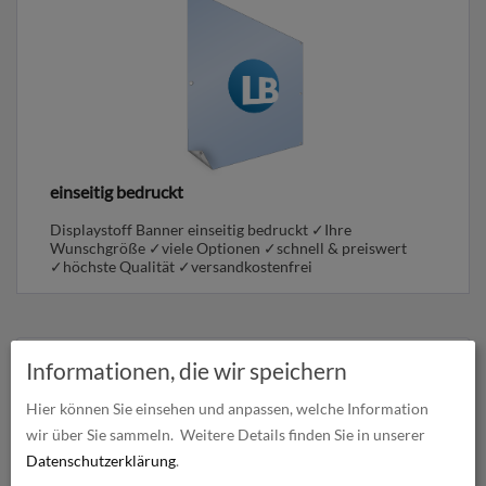
einseitig bedruckt
Displaystoff Banner einseitig bedruckt ✓Ihre
Wunschgröße ✓viele Optionen ✓schnell & preiswert
✓höchste Qualität ✓versandkostenfrei
Informationen, die wir speichern
Produkte in
Displaystoff Banner
Hier können Sie einsehen und anpassen, welche Information
wir über Sie sammeln.
Weitere Details finden Sie in unserer
Datenschutzerklärung
.