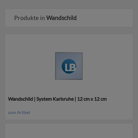
Produkte in
Wandschild
Wandschild | System Karlsruhe | 12 cm x 12 cm
zum Artikel