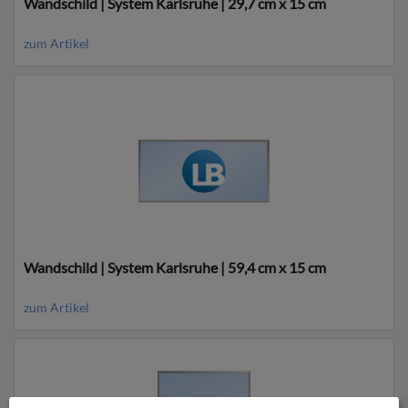
Wandschild | System Karlsruhe | 29,7 cm x 15 cm
zum Artikel
Wandschild | System Karlsruhe | 59,4 cm x 15 cm
zum Artikel