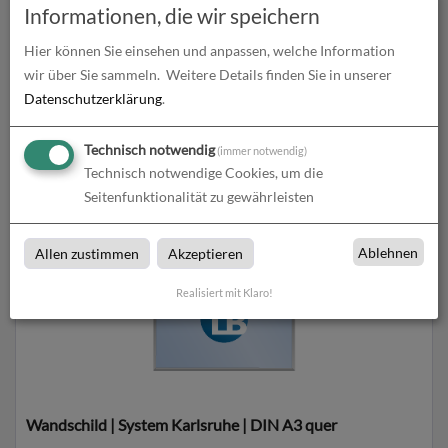
Informationen, die wir speichern
Hier können Sie einsehen und anpassen, welche Information
wir über Sie sammeln.
Weitere Details finden Sie in unserer
Datenschutzerklärung
.
Wandschild | System Karlsruhe | DIN A3 hoch
Technisch notwendig
(immer notwendig)
Technisch notwendige Cookies, um die
zum Artikel
Seitenfunktionalität zu gewährleisten
Ablehnen
Allen zustimmen
Akzeptieren
Realisiert mit Klaro!
Wandschild | System Karlsruhe | DIN A3 quer