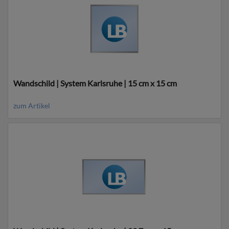
Wandschild | System Karlsruhe | 15 cm x 15 cm
zum Artikel