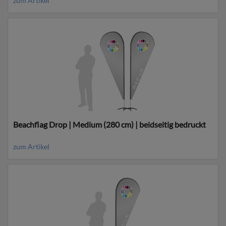
zum Artikel
Beachflag Drop | Medium (280 cm) | beidseitig bedruckt
zum Artikel