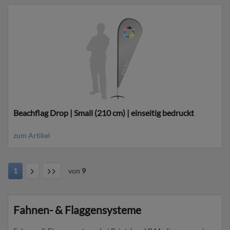
Beachflag Drop | Small (210 cm) | einseitig bedruckt
zum Artikel
1
von
9
Fahnen- & Flaggensysteme