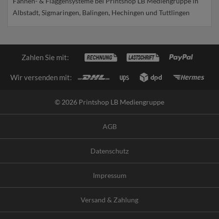
Fahnen- & Flaggensysteme bei Printshop LB Mediengruppe in
Albstadt, Sigmaringen, Balingen, Hechingen und Tuttlingen
Zahlen Sie mit:
Wir versenden mit:
© 2026 Printshop LB Mediengruppe
AGB
Datenschutz
Impressum
Versand & Zahlung