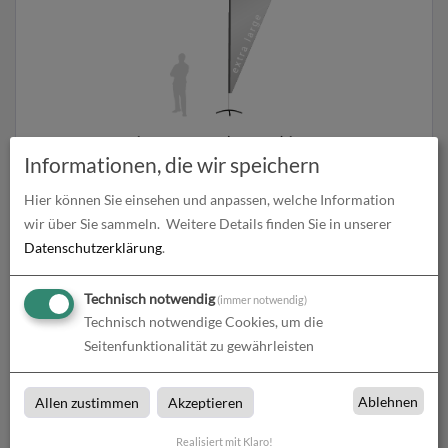
Beachflag Drop | Extra Large (460 cm) | einseitig bedruckt
Informationen, die wir speichern
zum Artikel
Hier können Sie einsehen und anpassen, welche Information
wir über Sie sammeln.
Weitere Details finden Sie in unserer
Datenschutzerklärung
.
Technisch notwendig
(immer notwendig)
Technisch notwendige Cookies, um die
Seitenfunktionalität zu gewährleisten
Ablehnen
Allen zustimmen
Akzeptieren
Beachflag Drop | Extra Small (189 cm) | beidseitig
Realisiert mit Klaro!