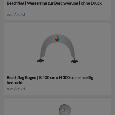
Beachflag | Wasserring zur Beschwerung | ohne Druck
zum Artikel
Beachflag Bogen | B 400 cm x H 300 cm | einseitig
bedruckt
zum Artikel