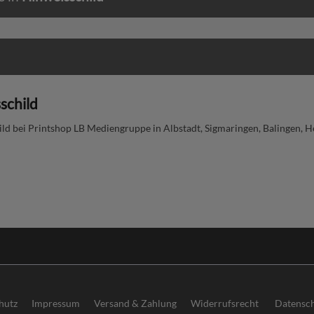
schild
ld bei Printshop LB Mediengruppe in Albstadt, Sigmaringen, Balingen, H
hutz
Impressum
Versand & Zahlung
Widerrufsrecht
Datensch