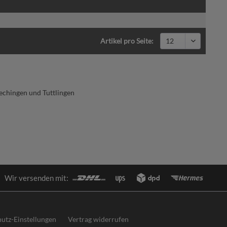
Artikel pro Seite:
echingen und Tuttlingen
Wir versenden mit:
utz-Einstellungen
Vertrag widerrufen