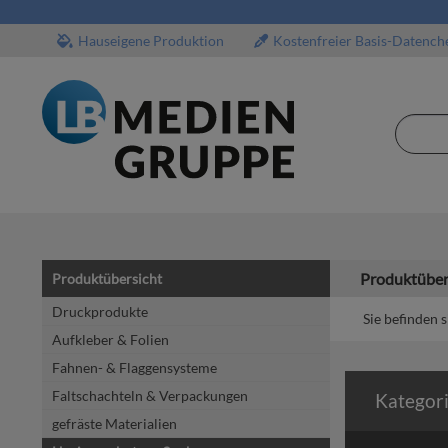
Hauseigene Produktion
Kostenfreier Basis-Datench
Produktüber
Produktübersicht
Druckprodukte
Sie befinden s
Aufkleber & Folien
Fahnen- & Flaggensysteme
Faltschachteln & Verpackungen
Kategor
gefräste Materialien