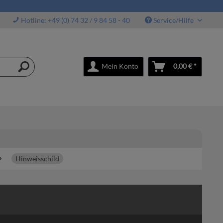
Hotline: +49 (0) 74 32 / 9 84 58 - 40
Service/Hilfe
Mein Konto
0,00 € *
Hinweisschild