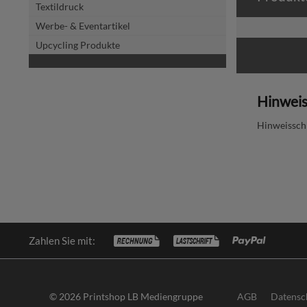
Textildruck
Werbe- & Eventartikel
Upcycling Produkte
Hinweis
Hinweisschi
Zahlen Sie mit:
© 2026 Printshop LB Mediengruppe
AGB
Datensc