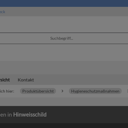
eck
sicht
Kontakt
ich hier:
Produktübersicht
Hygieneschutzmaßnahmen
ien in
Hinweisschild